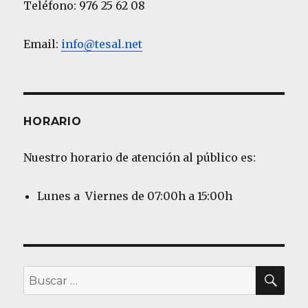
Teléfono: 976 25 62 08
Email:
info@tesal.net
HORARIO
Nuestro horario de atención al público es:
Lunes a Viernes de 07:00h a 15:00h
BU
Buscar
por: