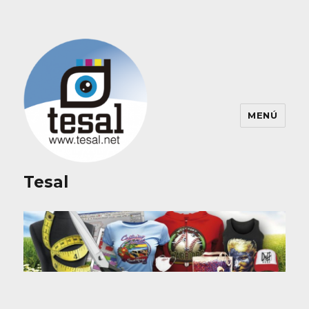
MENÚ
Tesal