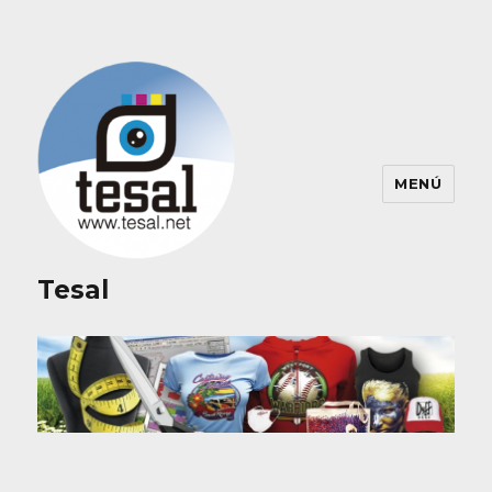
MENÚ
Tesal